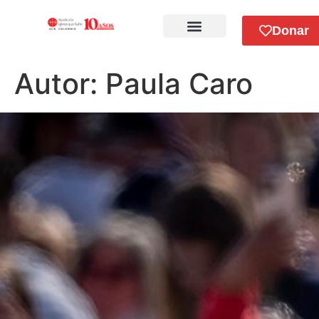
Donar
Sobre Nosotros
Autor:
Paula Caro