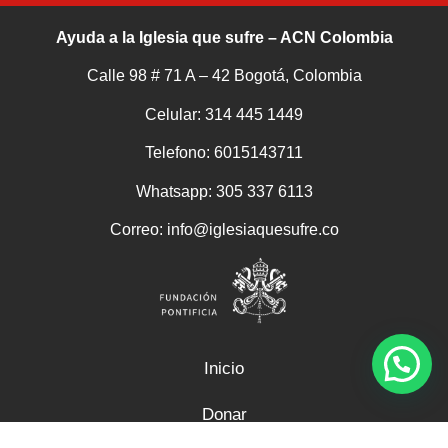
Ayuda a la Iglesia que sufre – ACN Colombia
Calle 98 # 71 A – 42 Bogotá, Colombia
Celular: 314 445 1449
Telefono: 6015143711
Whatsapp:
305 337 6113
Correo: info@iglesiaquesufre.co
Inicio
Donar