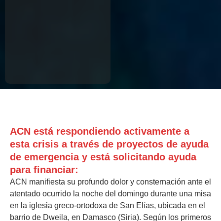
ACN está respondiendo activamente a
esta crisis a través de proyectos de ayuda
de emergencia y está solicitando ayuda
para financiar:
ACN manifiesta su profundo dolor y consternación ante el
atentado ocurrido la noche del domingo durante una misa
en la iglesia greco-ortodoxa de San Elías, ubicada en el
barrio de Dweila, en Damasco (Siria). Según los primeros