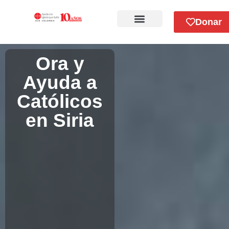
Donar
Sobre Nosotros
Ora y
Ayuda a
Católicos
en Siria