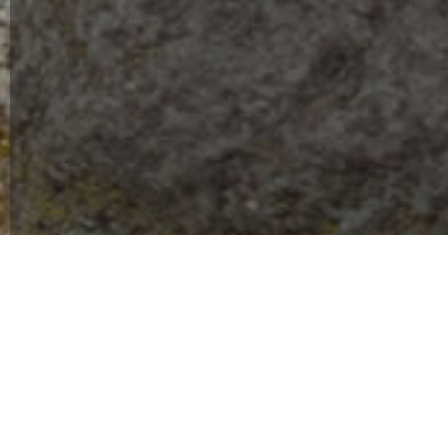
¿Qué Logramos Graci