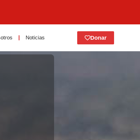
otros
Noticias
Donar