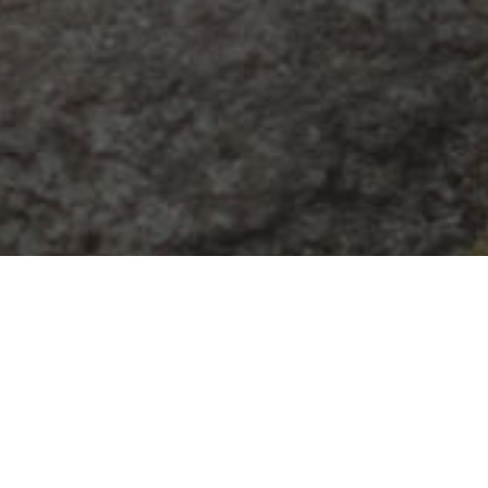
as a Ti?