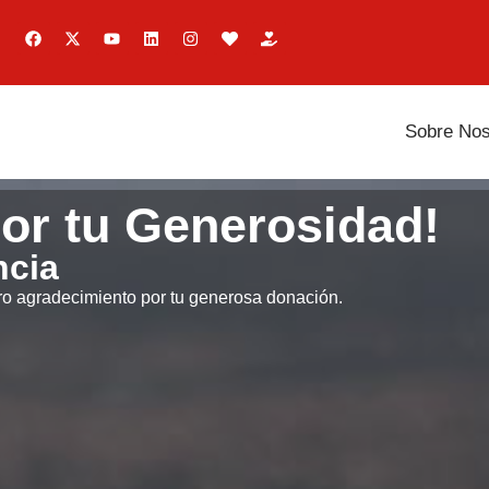
Sobre Nos
por tu Generosidad!
ncia
o agradecimiento por tu generosa donación.