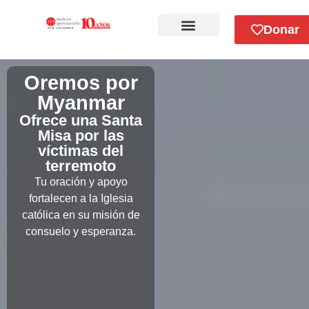
Donar
Sobre Nosotros
Oremos por
Myanmar
Ofrece una Santa
Misa por las
víctimas del
terremoto
Tu oración y apoyo
fortalecen a la Iglesia
católica en su misión de
consuelo y esperanza.