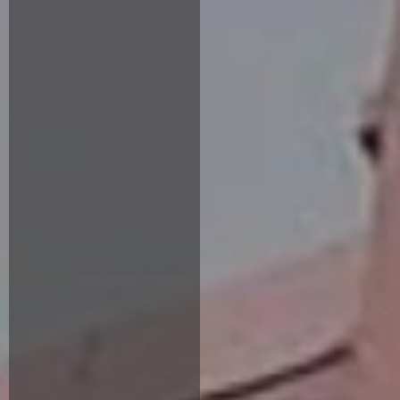
Para quién se ofrece
Quién ofrece
ANTERIOR
DONAR
SIGUIENTE