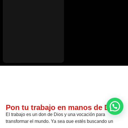
Pon tu trabajo en manos de Dios
El trabajo es un don de Dios y una vocación para
transformar el mundo. Ya sea que estés buscando un