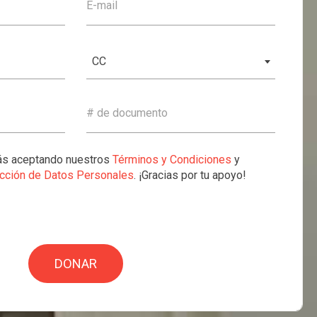
E-mail
CC
# de documento
tás aceptando nuestros
Términos y Condiciones
y
ección de Datos Personales
. ¡Gracias por tu apoyo!
DONAR