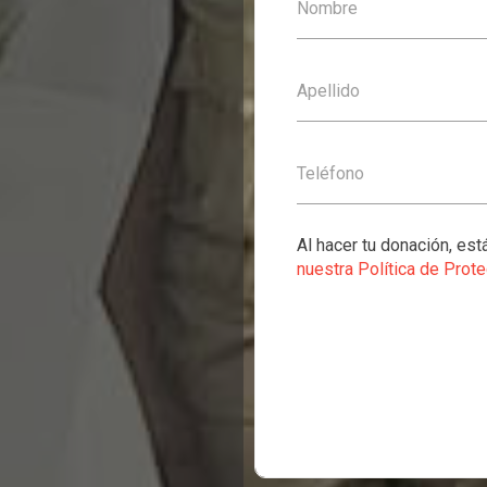
Nombre
Apellido
Teléfono
Al hacer tu donación, es
nuestra Política de Prot