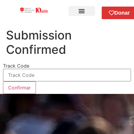
Donar
Sobre Nosotros
Submission
Confirmed
Track Code
Confirmar