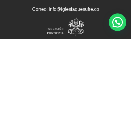
Correo: info@iglesiaquesufre.co
Inicio
Donar
Cómo presentar una solicitud
Preguntas Frecuentes
Habeas Data
Términos y Condiciones