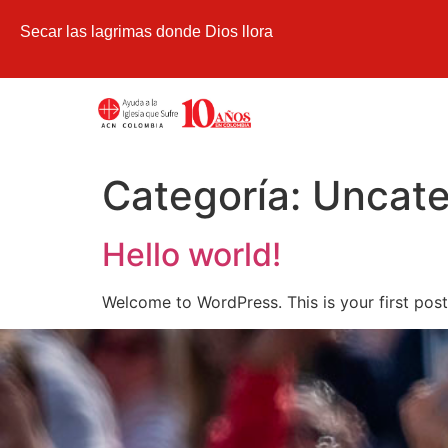
Secar las lagrimas donde Dios llora
Categoría:
Uncate
Hello world!
Welcome to WordPress. This is your first post. 