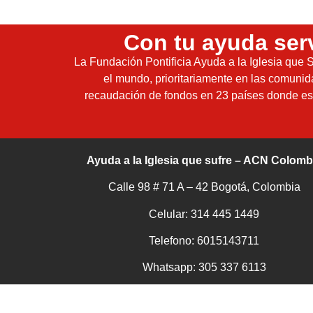
Con tu ayuda ser
La Fundación Pontificia Ayuda a la Iglesia que S
el mundo, prioritariamente en las comuni
recaudación de fondos en 23 países donde est
Ayuda a la Iglesia que sufre – ACN Colomb
Calle 98 # 71 A – 42 Bogotá, Colombia
Celular: 314 445 1449
Telefono: 6015143711
Whatsapp:
305 337 6113
Correo: info@iglesiaquesufre.co