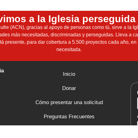
vimos a la Iglesia perseguida
ufre (ACN), gracias al apoyo de personas como tú, sirve a la Ig
dades más necesitadas, discriminadas y perseguidas. Lleva a ca
á presente, para dar cobertura a 5.500 proyectos cada año, en 
necesitada.
ia
Inicio
Donar
Cómo presentar una solicitud
Preguntas Frecuentes
Habeas Data