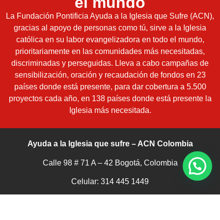
el mundo
La Fundación Pontificia Ayuda a la Iglesia que Sufre (ACN),
gracias al apoyo de personas como tú, sirve a la Iglesia
católica en su labor evangelizadora en todo el mundo,
prioritariamente en las comunidades más necesitadas,
discriminadas y perseguidas. Lleva a cabo campañas de
sensibilización, oración y recaudación de fondos en 23
países donde está presente, para dar cobertura a 5.500
proyectos cada año, en 138 países donde está presente la
Iglesia más necesitada.
Ayuda a la Iglesia que sufre – ACN Colombia
Calle 98 # 71 A – 42 Bogotá, Colombia
Celular: 314 445 1449
Telefono: 6015143711
Whatsapp:
305 337 6113