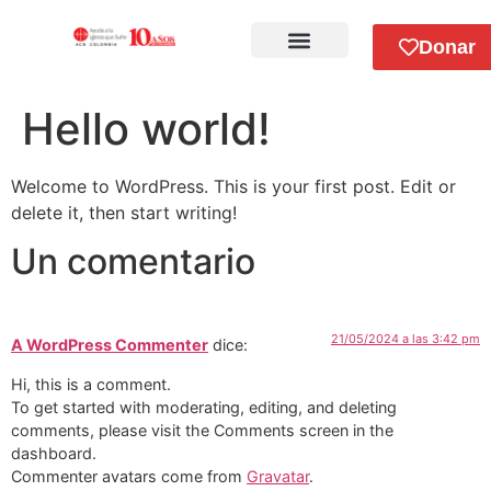
Donar
Sobre Nosotros
Hello world!
Welcome to WordPress. This is your first post. Edit or
delete it, then start writing!
Un comentario
21/05/2024 a las 3:42 pm
A WordPress Commenter
dice:
Hi, this is a comment.
To get started with moderating, editing, and deleting
comments, please visit the Comments screen in the
dashboard.
Commenter avatars come from
Gravatar
.